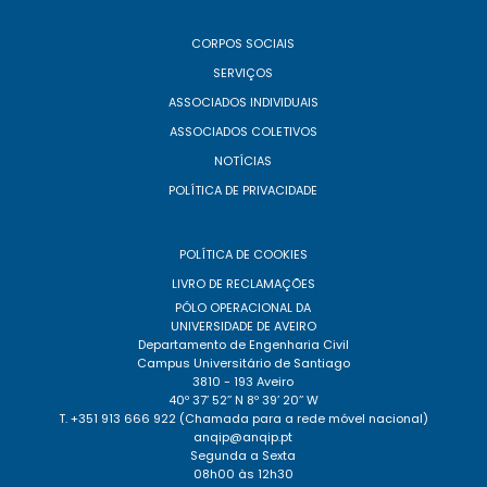
CORPOS SOCIAIS
SERVIÇOS
ASSOCIADOS INDIVIDUAIS
ASSOCIADOS COLETIVOS
NOTÍCIAS
POLÍTICA DE PRIVACIDADE
POLÍTICA DE COOKIES
LIVRO DE RECLAMAÇÕES
PÓLO OPERACIONAL DA
UNIVERSIDADE DE AVEIRO
Departamento de Engenharia Civil
Campus Universitário de Santiago
3810 - 193 Aveiro
40º 37’ 52’’ N 8º 39’ 20’’ W
T. +351 913 666 922 (Chamada para a rede móvel nacional)
anqip@anqip.pt
Segunda a Sexta
08h00 às 12h30