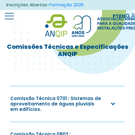
Inscrições Abertas-
Formação 2026
PT
EN
Comissões Técnicas e Especificações
ANQIP
Comissão Técnica 0701 : Sistemas de
aproveitamento de águas pluviais
em edifícios.
Comissão Técnica 0802 :