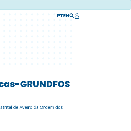
PT
EN
icas-GRUNDFOS
strital de Aveiro da Ordem dos