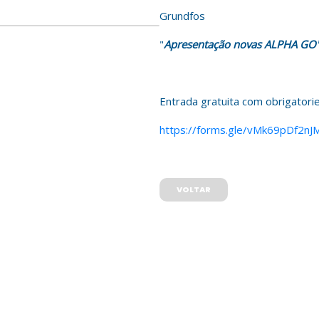
Grundfos
"
Apresentação novas ALPHA GO
Entrada gratuita com obrigatorie
https://forms.gle/vMk69pDf2nJ
VOLTAR