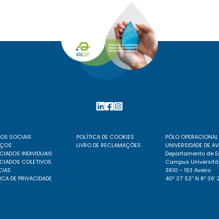
OS SOCIAIS
POLÍTICA DE COOKIES
PÓLO OPERACIONAL
IÇOS
LIVRO DE RECLAMAÇÕES
UNIVERSIDADE DE AV
IADOS INDIVIDUAIS
Departamento de En
CIADOS COLETIVOS
Campus Universitá
CIAS
3810 - 193 Aveiro
ICA DE PRIVACIDADE
40º 37’ 52’’ N 8º 39’ 