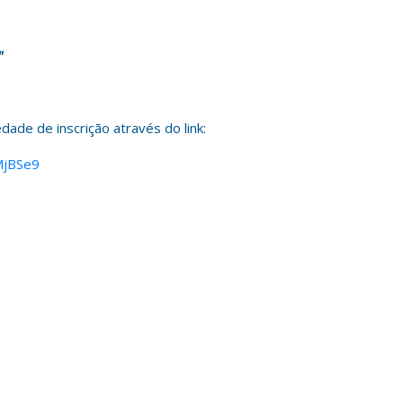
"
dade de inscrição através do link:
MjBSe9