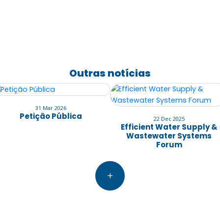
Outras notícias
31 Mar 2026
Petição Pública
22 Dec 2025
Efficient Water Supply &
Wastewater Systems
Forum
+