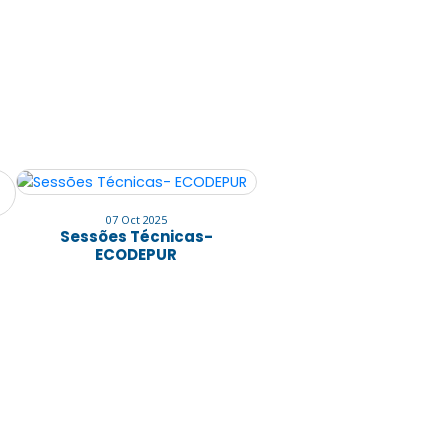
07 Oct 2025
Sessões Técnicas-
ECODEPUR