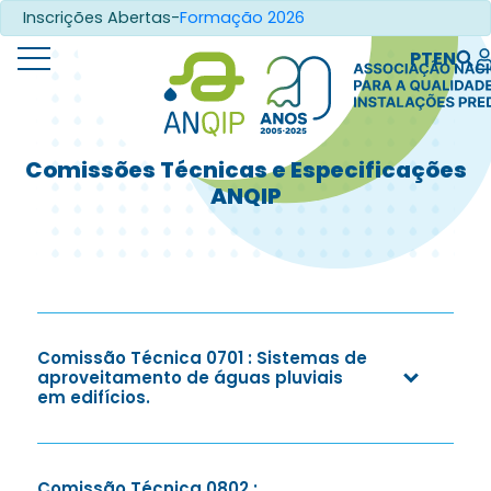
Inscrições Abertas-
Formação 2026
PT
EN
Comissões Técnicas e Especificações
ANQIP
Comissão Técnica 0701 : Sistemas de
aproveitamento de águas pluviais
em edifícios.
Comissão Técnica 0802 :