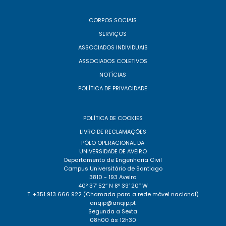
CORPOS SOCIAIS
SERVIÇOS
ASSOCIADOS INDIVIDUAIS
ASSOCIADOS COLETIVOS
NOTÍCIAS
POLÍTICA DE PRIVACIDADE
POLÍTICA DE COOKIES
LIVRO DE RECLAMAÇÕES
PÓLO OPERACIONAL DA
UNIVERSIDADE DE AVEIRO
Departamento de Engenharia Civil
Campus Universitário de Santiago
3810 - 193 Aveiro
40º 37’ 52’’ N 8º 39’ 20’’ W
T. +351 913 666 922 (Chamada para a rede móvel nacional)
anqip@anqip.pt
Segunda a Sexta
08h00 às 12h30