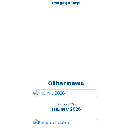
Image gallery:
Other news
25 Jun 2026
THE INC 2026