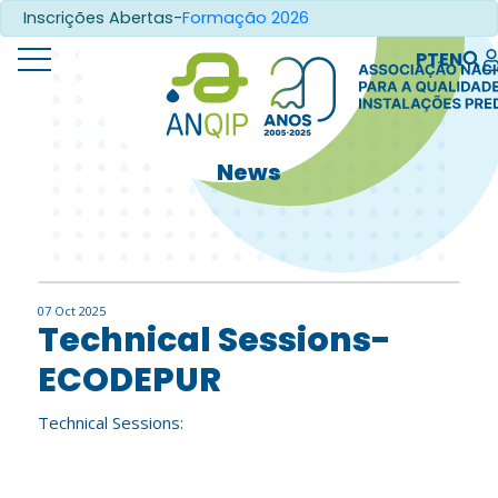
Inscrições Abertas-
Formação 2026
PT
EN
News
07 Oct 2025
Technical Sessions-
ECODEPUR
Technical Sessions: