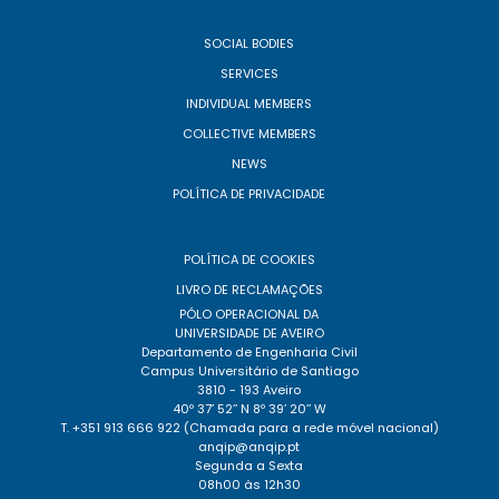
SOCIAL BODIES
SERVICES
INDIVIDUAL MEMBERS
COLLECTIVE MEMBERS
NEWS
POLÍTICA DE PRIVACIDADE
POLÍTICA DE COOKIES
LIVRO DE RECLAMAÇÕES
PÓLO OPERACIONAL DA
UNIVERSIDADE DE AVEIRO
Departamento de Engenharia Civil
Campus Universitário de Santiago
3810 - 193 Aveiro
40º 37’ 52’’ N 8º 39’ 20’’ W
T. +351 913 666 922 (Chamada para a rede móvel nacional)
anqip@anqip.pt
Segunda a Sexta
08h00 às 12h30