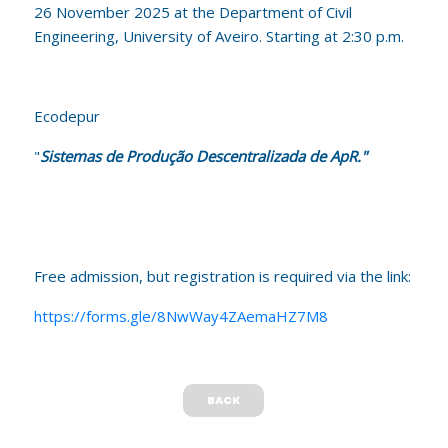
26 November 2025 at the Department of Civil
Engineering, University of Aveiro. Starting at 2:30 p.m.
Ecodepur
"
Sistemas de Produção Descentralizada de ApR."
Free admission, but registration is required via the link:
https://forms.gle/8NwWay4ZAemaHZ7M8
BACK